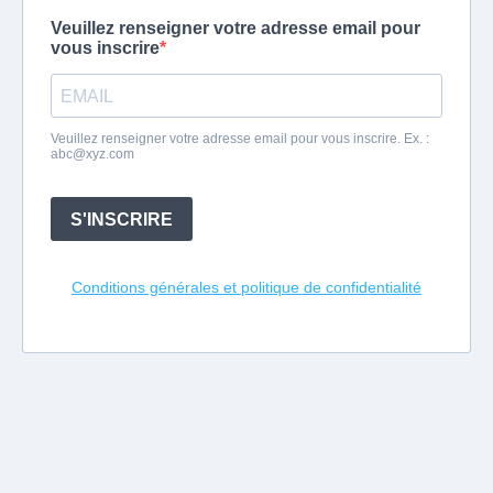
Veuillez renseigner votre adresse email pour
vous inscrire
Veuillez renseigner votre adresse email pour vous inscrire. Ex. :
abc@xyz.com
S'INSCRIRE
Conditions générales et politique de confidentialité